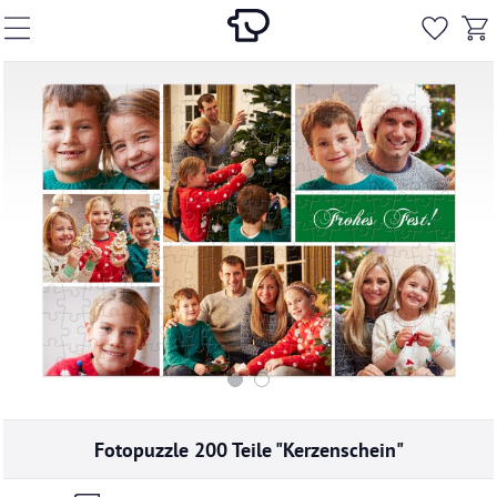
Fotopuzzle 200 Teile "Kerzenschein"