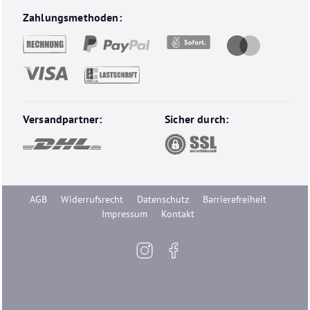
Unsere Zahlungsmethoden und Versandarten
Zahlungsmethoden:
Versandpartner:
Sicher durch:
AGB
Widerrufsrecht
Datenschutz
Barrierefreiheit
Impressum
Kontakt