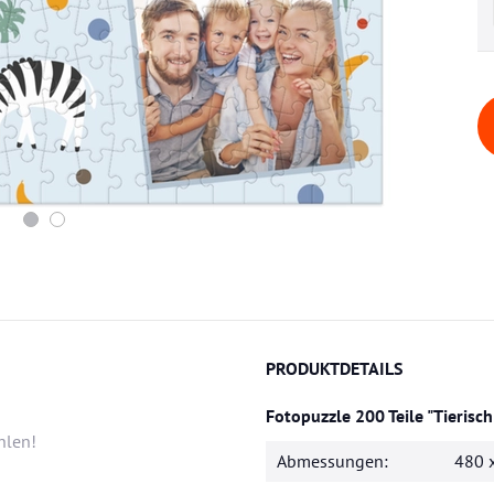
PRODUKTDETAILS
Fotopuzzle 200 Teile "Tierisc
hlen!
Abmessungen:
480 