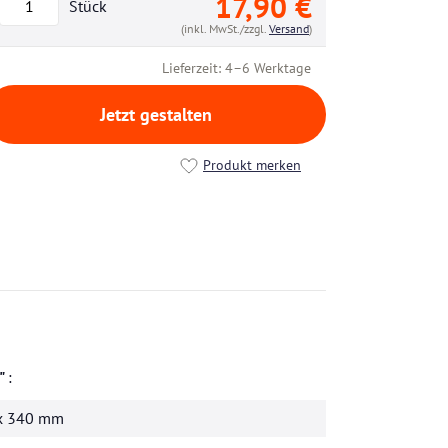
17,90 €
Stück
(inkl. MwSt./zzgl.
Versand
)
Lieferzeit: 4–6 Werktage
Jetzt gestalten
Produkt merken
h"
x 340 mm