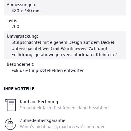
Abmessungen:
480 x 340 mm
Teile:
200
Umverpackung:
Stülpschachtel mit eigenem Design auf dem Deckel.
Unterschachtel weiß mit Warnhinweis: "Achtung!
Erstickungsgefahr wegen verschluckbarer Kleinteile."
Besonderheit:
exklusiv für
puzzlehelden
entworfen
IHRE VORTEILE
Kauf auf Rechnung
So geht einfach! Erst freuen, dann bezahlen!
Zufriedenheitsgarantie
Wenn’s nicht passt, machen wir’s neu oder