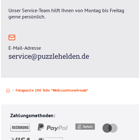
Unser Service-Team hilft Ihnen von Montag bis Freitag
gerne persönlich.
E-Mail-Adresse
service@puzzlehelden.de
Fotopuzzle 200 Teile "Weihnachtsvorfreude"
Unsere Zahlungsmethoden und Versandarten
Zahlungsmethoden: