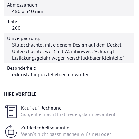
Abmessungen:
480 x 340 mm
Teile:
200
Umverpackung:
Stülpschachtel mit eigenem Design auf dem Deckel.
Unterschachtel weiß mit Warnhinweis: "Achtung!
Erstickungsgefahr wegen verschluckbarer Kleinteile."
Besonderheit:
exklusiv für
puzzlehelden
entworfen
IHRE VORTEILE
Kauf auf Rechnung
So geht einfach! Erst freuen, dann bezahlen!
Zufriedenheitsgarantie
Wenn’s nicht passt, machen wir’s neu oder