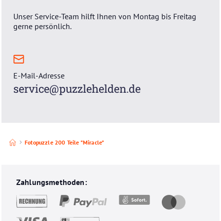
Unser Service-Team hilft Ihnen von Montag bis Freitag
gerne persönlich.
E-Mail-Adresse
service@puzzlehelden.de
Fotopuzzle 200 Teile "Miracle"
Unsere Zahlungsmethoden und Versandarten
Zahlungsmethoden: