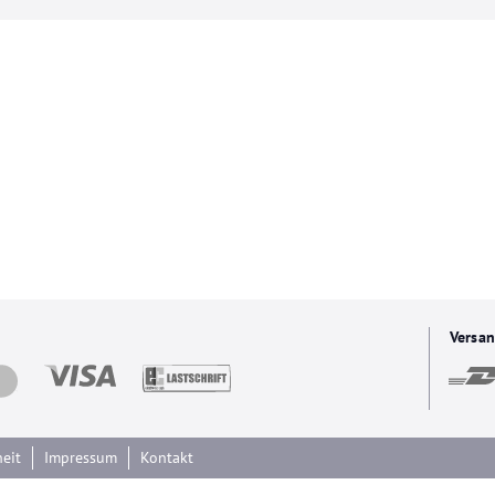
Versan
heit
Impressum
Kontakt